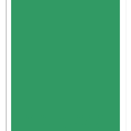
Taxi van Den Haag naar
Eindhoven Airport