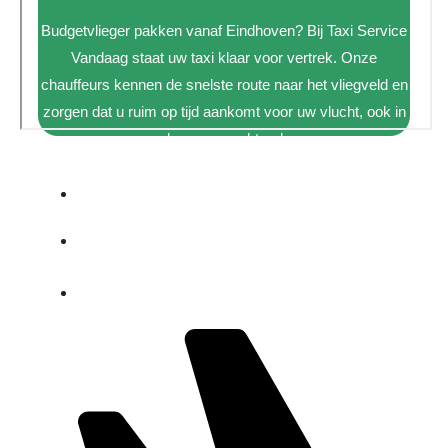
Budgetvlieger pakken vanaf Eindhoven? Bij Taxi Service
Vandaag staat uw taxi klaar voor vertrek. Onze
chauffeurs kennen de snelste route naar het vliegveld en
zorgen dat u ruim op tijd aankomt voor uw vlucht, ook in
de vroege ochtend.
De laagste prijzen
Betrouwbare chauffeurs
Actief door heel Nederland