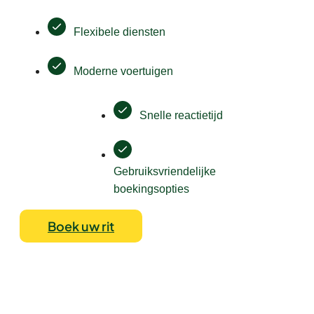
Flexibele diensten
Moderne voertuigen
Snelle reactietijd
Gebruiksvriendelijke
boekingsopties
Boek uw rit